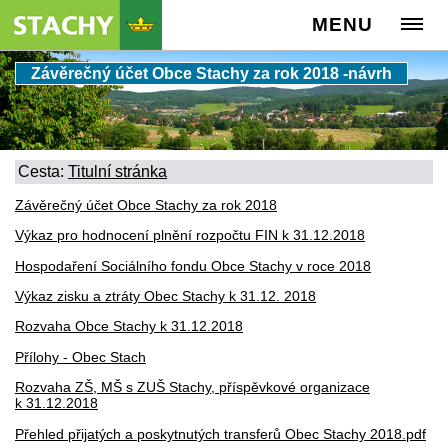
MENU
Závěrečný účet Obce Stachy za rok 2018 -návrh
Cesta:
Titulní stránka
Závěrečný účet Obce Stachy za rok 2018
Výkaz pro hodnocení plnění rozpočtu FIN k 31.12.2018
Hospodaření Sociálního fondu Obce Stachy v roce 2018
Výkaz zisku a ztráty Obec Stachy k 31.12. 2018
Rozvaha Obce Stachy k 31.12.2018
Přílohy - Obec Stach
Rozvaha ZŠ, MŠ s ZUŠ Stachy, příspěvkové organizace
k 31.12.2018
Přehled přijatých a poskytnutých transferů Obec Stachy 2018.pdf