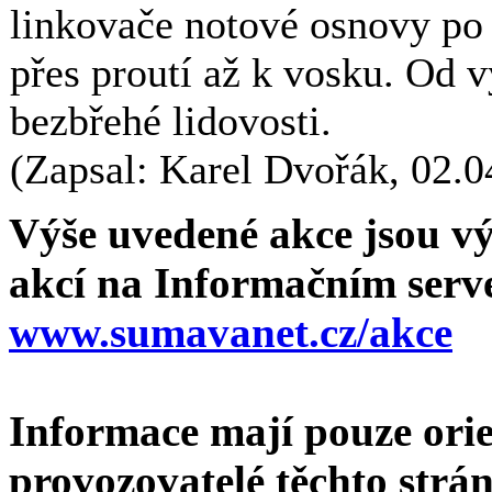
linkovače notové osnovy po 
přes proutí až k vosku. Od
bezbřehé lidovosti.
(Zapsal: Karel Dvořák, 02.0
Výše uvedené akce jsou vý
akcí na Informačním ser
www.sumavanet.cz/akce
Informace mají pouze orie
provozovatelé těchto strán