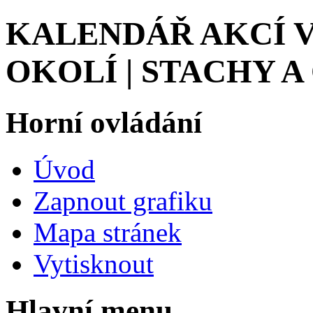
KALENDÁŘ AKCÍ V
OKOLÍ | STACHY A
Horní ovládání
Úvod
Zapnout grafiku
Mapa stránek
Vytisknout
Hlavní menu