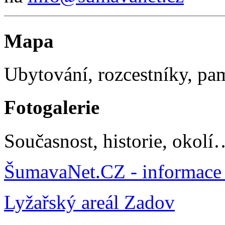
Mapa
Ubytování, rozcestníky, p
Fotogalerie
Současnost, historie, okolí
ŠumavaNet.CZ - informace 
Lyžařský areál Zadov