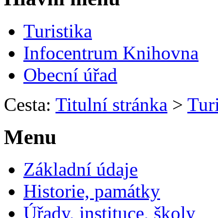
Turistika
Infocentrum Knihovna
Obecní úřad
Cesta:
Titulní stránka
>
Turi
Menu
Základní údaje
Historie, památky
Úřady, instituce, školy