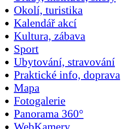
Okolí, turistika
Kalendář akcí
Kultura, zábava
Sport
Ubytování, stravování
Praktické info, doprava
Mapa
Fotogalerie
Panorama 360°
WebKamery