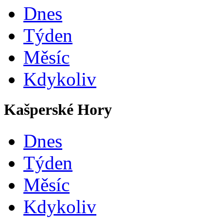
Dnes
Týden
Měsíc
Kdykoliv
Kašperské Hory
Dnes
Týden
Měsíc
Kdykoliv