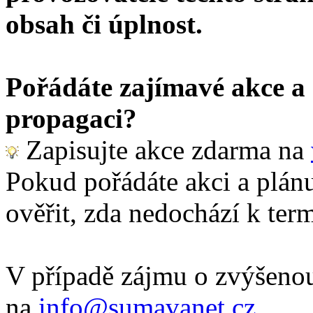
obsah či úplnost.
Pořádáte zajímavé akce a c
propagaci?
Zapisujte akce zdarma na
Pokud pořádáte akci a plánu
ověřit, zda nedochází k term
V případě zájmu o zvýšenou
na
info@sumavanet.cz