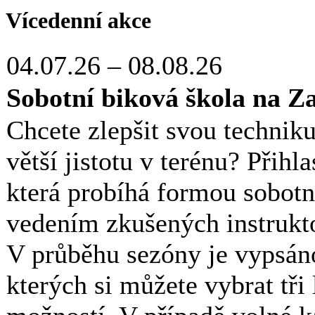
Vícedenní akce
04.07.26
–
08.08.26
Sobotní biková škola na Z
Chcete zlepšit svou techniku
větší jistotu v terénu? Přih
která probíhá formou sobotn
vedením zkušených instrukt
V průběhu sezóny je vypsán
kterých si můžete vybrat tři