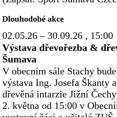
Dlouhodobé akce
02.05.26
–
30.09.26
, 15:00
Výstava dřevořezba & dřev
Šumava
V obecním sále Stachy bude 
výstava Ing. Josefa Škanty 
dřevěná intarzie Jižní Čech
2. května od 15:00 v Obecní