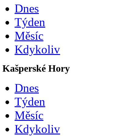
Dnes
Týden
Měsíc
Kdykoliv
Kašperské Hory
Dnes
Týden
Měsíc
Kdykoliv