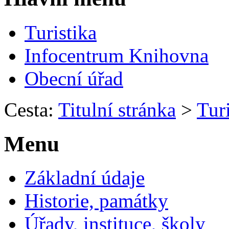
Turistika
Infocentrum Knihovna
Obecní úřad
Cesta:
Titulní stránka
>
Turi
Menu
Základní údaje
Historie, památky
Úřady, instituce, školy