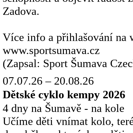
Zadova.
Více info a přihlašování na
www.sportsumava.cz
(Zapsal: Sport Šumava Czech
07.07.26
–
20.08.26
Dětské cyklo kempy 2026
4 dny na Šumavě - na kole
Učíme děti vnímat kolo, teré