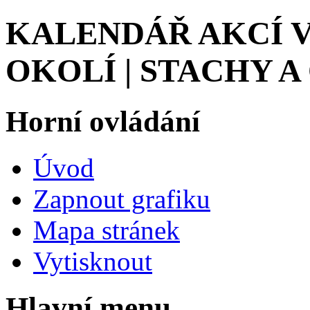
KALENDÁŘ AKCÍ V
OKOLÍ | STACHY A
Horní ovládání
Úvod
Zapnout grafiku
Mapa stránek
Vytisknout
Hlavní menu