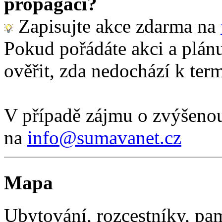
propagaci?
Zapisujte akce zdarma na
Pokud pořádáte akci a plánu
ověřit, zda nedochází k term
V případě zájmu o zvýšenou
na
info@sumavanet.cz
Mapa
Ubytování, rozcestníky, p