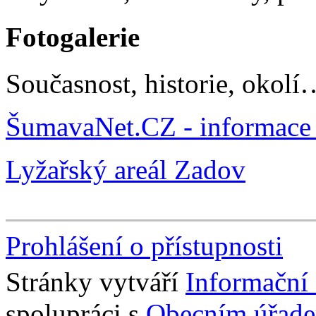
Fotogalerie
Současnost, historie, okolí
ŠumavaNet.CZ - informace 
Lyžařský areál Zadov
Prohlášení o přístupnosti
Stránky vytváří
Informační
spolupráci s
Obecním úřade