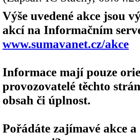
Výše uvedené akce jsou vý
akcí na Informačním ser
www.sumavanet.cz/akce
Informace mají pouze orie
provozovatelé těchto strán
obsah či úplnost.
Pořádáte zajímavé akce a c