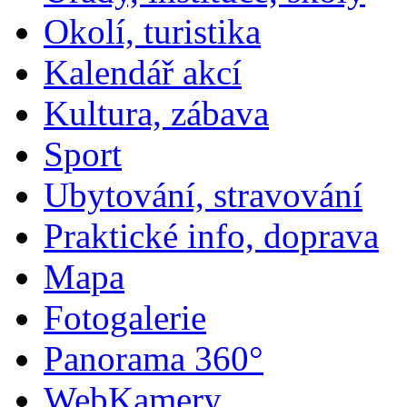
Okolí, turistika
Kalendář akcí
Kultura, zábava
Sport
Ubytování, stravování
Praktické info, doprava
Mapa
Fotogalerie
Panorama 360°
WebKamery