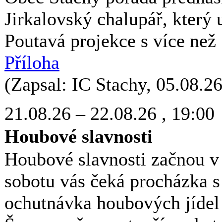
Jirkalovský chalupář, který 
Poutavá projekce s více než
Příloha
(Zapsal: IC Stachy, 05.08.26
21.08.26
–
22.08.26
, 19:00
Houbové slavnosti
Houbové slavnosti začnou v
sobotu vás čeká procházka 
ochutnávka houbových jídel