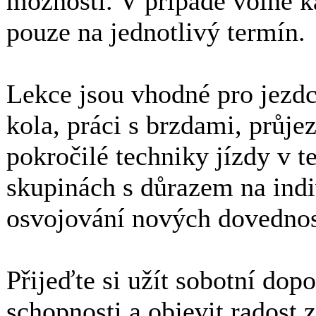
možností. V případě volné ka
pouze na jednotlivý termín.
Lekce jsou vhodné pro jezdce
kola, práci s brzdami, průjez
pokročilé techniky jízdy v 
skupinách s důrazem na indi
osvojování nových dovednos
Přijeďte si užít sobotní dop
schopnosti a objevit radost z