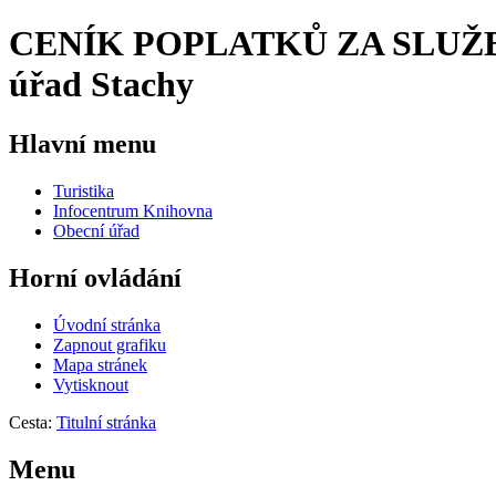
CENÍK POPLATKŮ ZA SLUŽB
úřad Stachy
Hlavní menu
Turistika
Infocentrum Knihovna
Obecní úřad
Horní ovládání
Úvodní stránka
Zapnout grafiku
Mapa stránek
Vytisknout
Cesta:
Titulní stránka
Menu