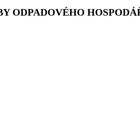
Y ODPADOVÉHO HOSPODÁŘST