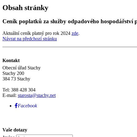
Obsah stránky
Ceník poplatků za služby odpadového hospodářství 
Aktuální ceník platný pro rok 2024
zde
.
Návrat na předchozí stránku
Kontakt
Obecní úřad Stachy
Stachy 200
384 73 Stachy
Tel: 388 428 304
E-mail:
starosta@stachy.net
Facebook
Vaše dotazy