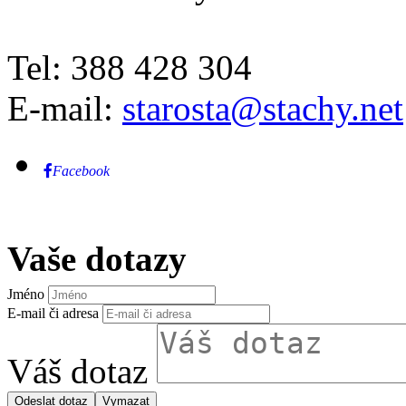
Tel: 388 428 304
E-mail:
starosta@stachy.net
Facebook
Vaše dotazy
Jméno
E-mail či adresa
Váš dotaz