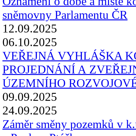
Oznámení o době a místě k
sněmovny Parlamentu ČR
12.09.2025
06.10.2025
VEŘEJNÁ VYHLÁŠKA K
PROJEDNÁNÍ A ZVEŘEJ
ÚZEMNÍHO ROZVOJOV
09.09.2025
24.09.2025
Záměr směny pozemků v k.ú