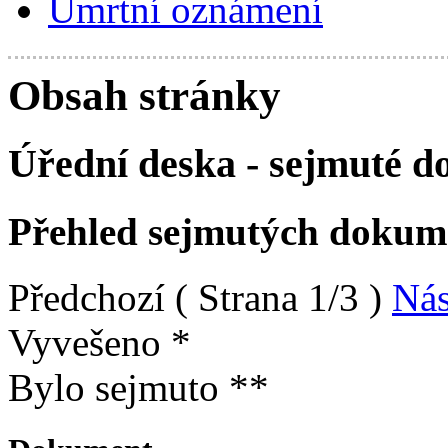
Úmrtní oznámení
Obsah stránky
Úřední deska - sejmuté 
Přehled sejmutých dokum
Předchozí
( Strana 1/3 )
Nás
Vyvešeno *
Bylo sejmuto **