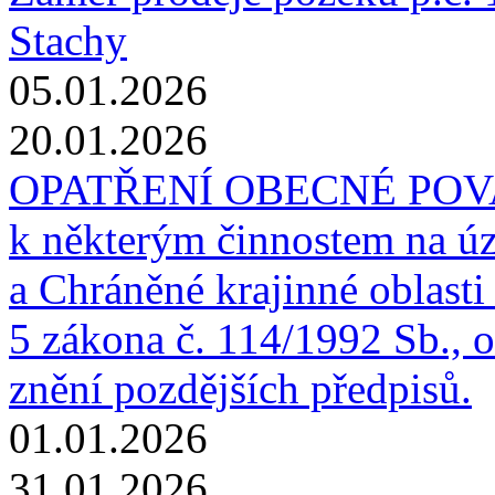
Stachy
05.01.2026
20.01.2026
OPATŘENÍ OBECNÉ POVAHY
k některým činnostem na 
a Chráněné krajinné oblasti 
5 zákona č. 114/1992 Sb., o
znění pozdějších předpisů.
01.01.2026
31.01.2026