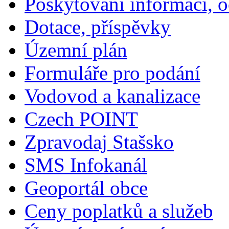
Poskytování informací, 
Dotace, příspěvky
Územní plán
Formuláře pro podání
Vodovod a kanalizace
Czech POINT
Zpravodaj Stašsko
SMS Infokanál
Geoportál obce
Ceny poplatků a služeb