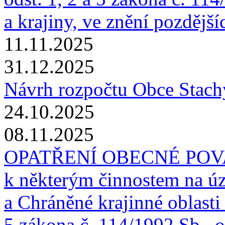
a krajiny, ve znění pozdější
11.11.2025
31.12.2025
Návrh rozpočtu Obce Stach
24.10.2025
08.11.2025
OPATŘENÍ OBECNÉ POVAHY
k některým činnostem na 
a Chráněné krajinné oblasti 
5 zákona č. 114/1992 Sb., o