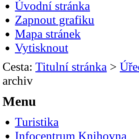
Úvodní stránka
Zapnout grafiku
Mapa stránek
Vytisknout
Cesta:
Titulní stránka
>
Úře
archiv
Menu
Turistika
Infocentrum Knihovna