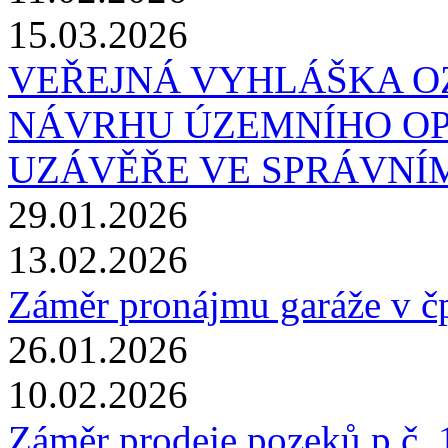
15.03.2026
VEŘEJNÁ VYHLÁŠKA O
NÁVRHU ÚZEMNÍHO OP
UZÁVĚŘE VE SPRÁVNÍ
29.01.2026
13.02.2026
Záměr pronájmu garáže v č
26.01.2026
10.02.2026
Záměr prodeje pozeků p.č. 1