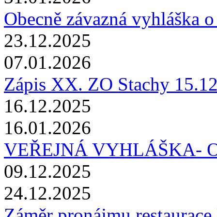
Obecně závazná vyhláška o 
23.12.2025
07.01.2026
Zápis XX. ZO Stachy 15.1
16.12.2025
16.01.2026
VEŘEJNÁ VYHLÁŠKA- 
09.12.2025
24.12.2025
Záměr pronájmu restaurace 