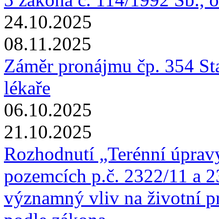
24.10.2025
08.11.2025
Záměr pronájmu čp. 354 St
lékaře
06.10.2025
21.10.2025
Rozhodnutí „Terénní úpravy
pozemcích p.č. 2322/11 a 2
významný vliv na životní p