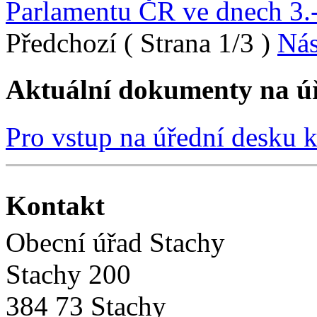
Parlamentu ČR ve dnech 3.
Předchozí
( Strana 1/3 )
Nás
Aktuální dokumenty na úř
Pro vstup na úřední desku kl
Kontakt
Obecní úřad Stachy
Stachy 200
384 73 Stachy