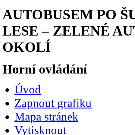
AUTOBUSEM PO Š
LESE – ZELENÉ AU
OKOLÍ
Horní ovládání
Úvod
Zapnout grafiku
Mapa stránek
Vytisknout