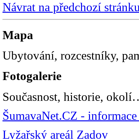
Návrat na předchozí stránk
Mapa
Ubytování, rozcestníky, p
Fotogalerie
Současnost, historie, okolí
ŠumavaNet.CZ - informace 
Lyžařský areál Zadov