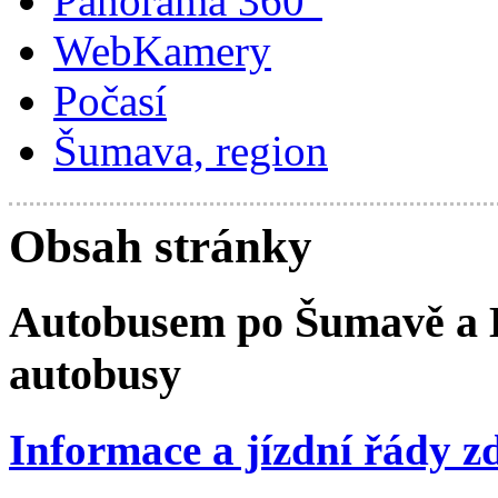
Panorama 360°
WebKamery
Počasí
Šumava, region
Obsah stránky
Autobusem po Šumavě a B
autobusy
Informace a jízdní řády z