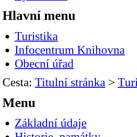
Hlavní menu
Turistika
Infocentrum Knihovna
Obecní úřad
Cesta:
Titulní stránka
>
Turi
Menu
Základní údaje
Historie, památky