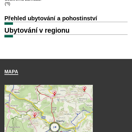
(*I)
Přehled ubytování a pohostinství
Ubytování v regionu
MAPA