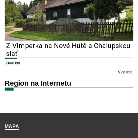
Z Vimperka na Nové Hutě a Chalupskou
slať
30/40 km
Více info
Region na Internetu
MAPA