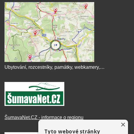
Ubytování, rozcestníky, památky, webkamery,…
ŠumavaNet.CZ - informace o regionu
×
Tyto webové stránky