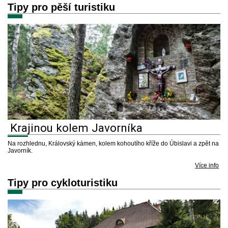
Tipy pro pěší turistiku
Krajinou kolem Javorníka
Na rozhlednu, Královský kámen, kolem kohoutího kříže do Úbislavi a zpět na
Javorník.
Více info
Tipy pro cykloturistiku