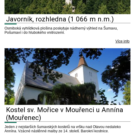
Javorník, rozhledna (1 066 m n.m.)
Osmiboká vyhlídková plošina poskytuje nádherný výhled na Šumavu,
Pošumaví i do hlubokého vnitrozemí.
Více info
Kostel sv. Mořice v Mouřenci u Annína
(Mouřenec)
Jeden z nejstarších šumavských kostelů na vršku nad Otavou nedaleko
Annína. Vzácné nástěnné malby ze 14. století. Barokní kostnice.