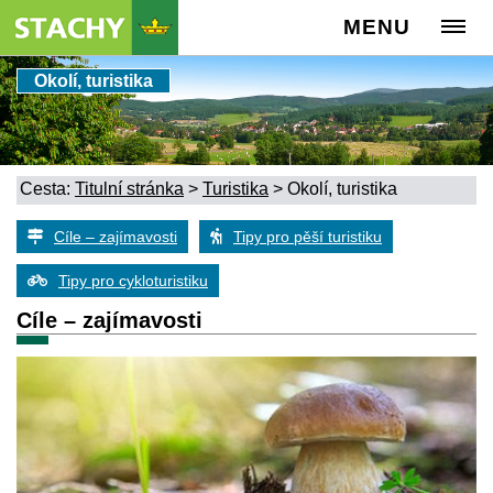
MENU
Okolí, turistika
Cesta:
Titulní stránka
>
Turistika
>
Okolí, turistika
Cíle – zajímavosti
Tipy pro pěší turistiku
Tipy pro cykloturistiku
Cíle – zajímavosti