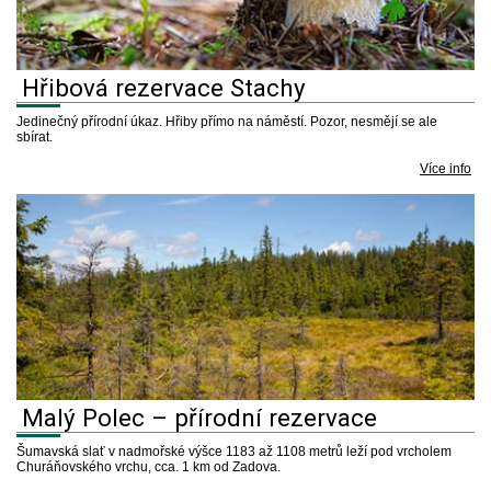
Hřibová rezervace Stachy
Jedinečný přírodní úkaz. Hřiby přímo na náměstí. Pozor, nesmějí se ale
sbírat.
Více info
Malý Polec – přírodní rezervace
Šumavská slať v nadmořské výšce 1183 až 1108 metrů leží pod vrcholem
Churáňovského vrchu, cca. 1 km od Zadova.