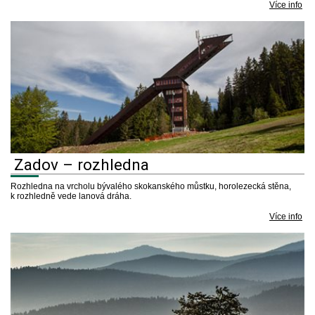
Více info
Zadov – rozhledna
Rozhledna na vrcholu bývalého skokanského můstku, horolezecká stěna,
k rozhledně vede lanová dráha.
Více info