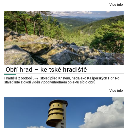
Více info
Obří hrad – keltské hradiště
Hradiště z období 5.-7. století před Kristem, nedaleko Kašperských Hor. Po
staletí lidé z okolí viděli v podivuhodném objektu sídlo obrů.
Více info