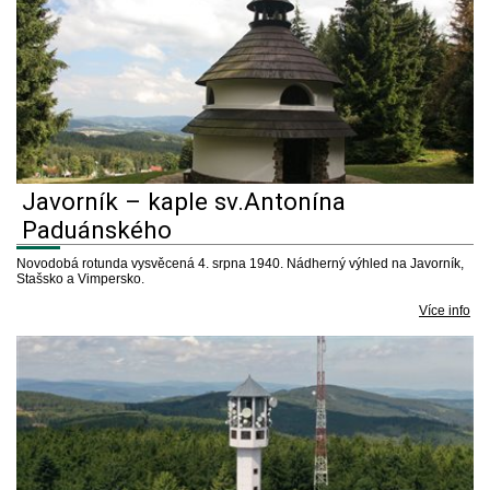
Javorník – kaple sv.Antonína
Paduánského
Novodobá rotunda vysvěcená 4. srpna 1940. Nádherný výhled na Javorník,
Stašsko a Vimpersko.
Více info