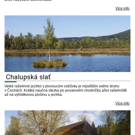
Více info
Chalupská slať
Velké rašelinné jezírko s plovoucími ostrůvky je největším svého druhu
v Čechách. Krátká naučná stezka po povalovém chodníčku přes rašeliniště
až na vyhlídkovou plošinu u jezírka.
Více info