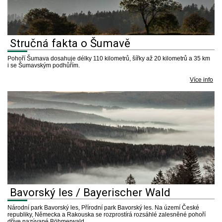
Stručná fakta o Šumavě
Pohoří Šumava dosahuje délky 110 kilometrů, šířky až 20 kilometrů a 35 km
i se Šumavským podhůřím.
Více info
Bavorský les / Bayerischer Wald
Národní park Bavorský les, Přírodní park Bavorský les. Na území České
republiky, Německa a Rakouska se rozprostírá rozsáhlé zalesněné pohoří
dříve nazývané Böhmerwald.