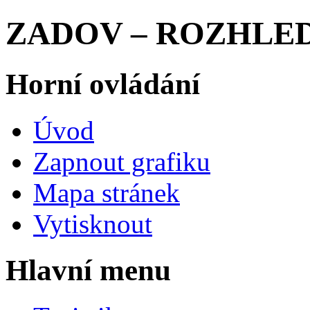
ZADOV – ROZHLED
Horní ovládání
Úvod
Zapnout grafiku
Mapa stránek
Vytisknout
Hlavní menu