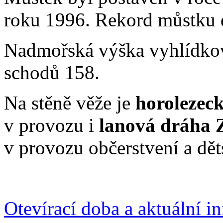
roku 1996. Rekord můstku 
Nadmořská výška vyhlídko
schodů 158.
Na stěně věže je
horolezeck
v provozu i
lanová dráha 
v provozu občerstvení a děts
Otevírací doba a aktuální i