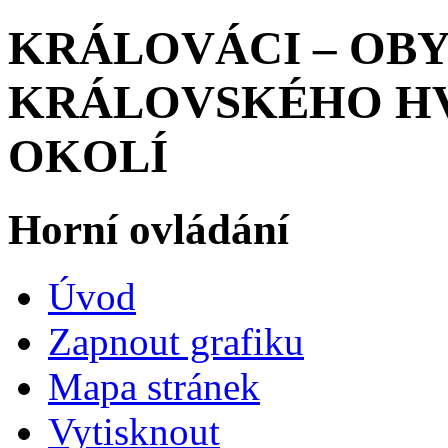
KRÁLOVÁCI – OB
KRÁLOVSKÉHO HV
OKOLÍ
Horní ovládání
Úvod
Zapnout grafiku
Mapa stránek
Vytisknout