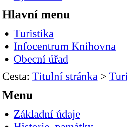
Hlavní menu
Turistika
Infocentrum Knihovna
Obecní úřad
Cesta:
Titulní stránka
>
Turi
Menu
Základní údaje
Historie, památky