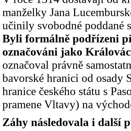
manželky Jana Lucemburskéh
učinily svobodné poddané s
Byli formálně podřízeni př
označováni jako Královác
označoval právně samostatn
bavorské hranici od osady 
hranice českého státu s Pa
pramene Vltavy) na východ
Záhy následovala i další p