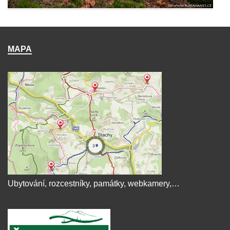
MAPA
Ubytování, rozcestníky, památky, webkamery,…