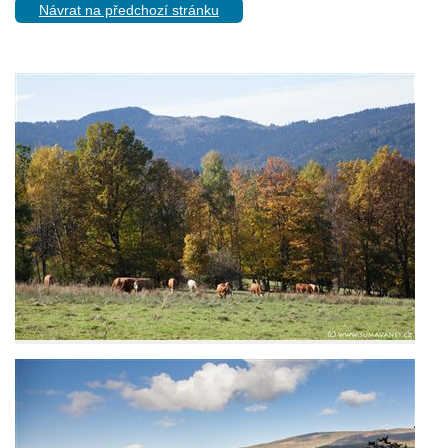
Návrat na předchozí stránku