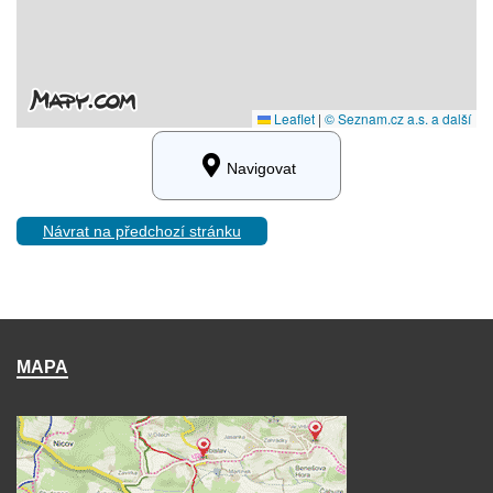
Navigovat
Návrat na předchozí stránku
MAPA