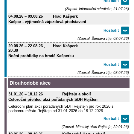
(Zapsal: Informační středisko, 31.07.26)
04.08.26
–
09.08.26
Hrad Kašperk
Kašpar - výjimečná zájezdová představení
(Zapsal: Šumava žije, 08.07.26)
20.08.26
–
22.08.26
,
Hrad Kašperk
20:30
Noční prohlídky na hradě Kašperku
(Zapsal: Šumava žije, 08.07.26)
Dlouhodobé akce
31.01.26
–
18.12.26
Rejštejn a okolí
Celoroční přehled akcí pořádaných SDH Rejšten
Celoroční plán akcí pořádaných SDH Rejštejn pro rok 2026 s
podporou města Rejštejn od 31.01.2026 do 18.12.2026
(Zapsal: Městský úřad Rejštejn, 29.01.26)