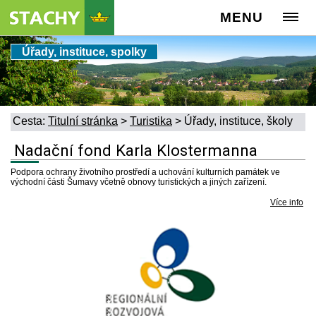
MENU
Úřady, instituce, spolky
Cesta:
Titulní stránka
>
Turistika
>
Úřady, instituce, školy
Nadační fond Karla Klostermanna
Podpora ochrany životního prostředí a uchování kulturních památek ve
východní části Šumavy včetně obnovy turistických a jiných zařízení.
Více info