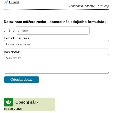
Příloha
(Zapsal: IC Stachy, 07.05.26)
Dotaz nám můžete zaslat i pomocí následujícího formuláře :
Jméno
E-mail či adresa
Váš dotaz
Obecní sál -
rezervace