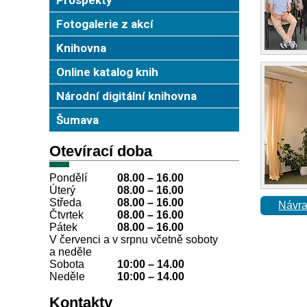
Fotogalerie z akcí
Knihovna
Online katalog knih
Národní digitální knihovna
Šumava
Otevírací doba
Pondělí
08.00 – 16.00
Úterý
08.00
–
16.00
Středa
08.00
–
16.00
Návra
Čtvrtek
08.00
–
16.00
Pátek
08.00
–
16.00
V červenci a v srpnu včetně soboty
a neděle
Sobota
10:00
–
14.00
Neděle
10:00
–
14.00
Kontakty