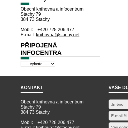
Obecní knihovna a infocentrum
Stachy 79
384 73 Stachy
Mobil: +420 728 206 477
E-mail:
knihovna@stachy.net
PŘIPOJENÁ
INFOCENTRA
KONTAKT
VAŠE D
Obecní knihovna a infocentrum
Stachy 79
384 73 Stachy
Mobil: +420 728 206 477
E-mail:
knihovna@stachy.net