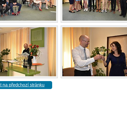
t na předchozí stránku