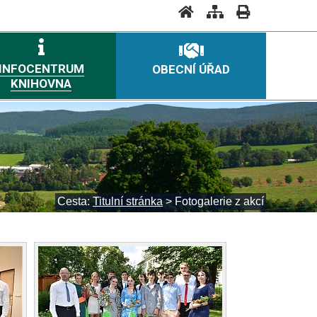
INFOCENTRUM
OBECNÍ ÚŘAD
KNIHOVNA
Cesta:
Titulní stránka
>
Fotogalerie z akcí