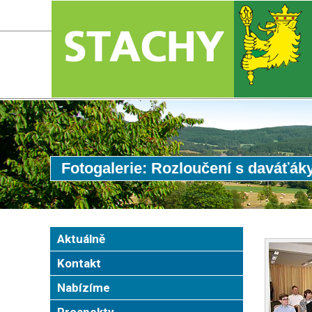
Fotogalerie: Rozloučení s daváťák
Aktuálně
Kontakt
Nabízíme
Prospekty