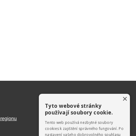
×
Tyto webové stránky
používají soubory cookie.
 regionu
Tento web používá nezbytné soubory
cookies k zajištění správného fungování. Po
nastavení vašeho dobrovolného souhlasu