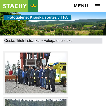
MENU
Fotogalerie: Krajská soutěž v TFA
Cesta:
Titulní stránka
>
Fotogalerie z akcí