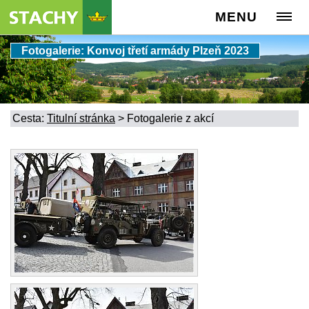
MENU
Fotogalerie: Konvoj třetí armády Plzeň 2023
Cesta:
Titulní stránka
>
Fotogalerie z akcí