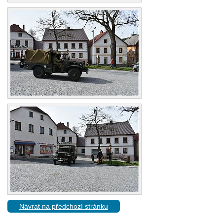
Návrat na předchozí stránku