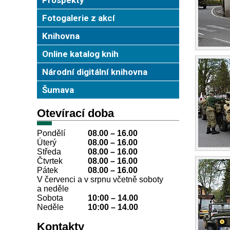
Fotogalerie z akcí
Knihovna
Online katalog knih
Národní digitální knihovna
Šumava
Otevírací doba
Pondělí
08.00 – 16.00
Úterý
08.00
–
16.00
Středa
08.00
–
16.00
Čtvrtek
08.00
–
16.00
Pátek
08.00
–
16.00
V červenci a v srpnu včetně soboty
a neděle
Sobota
10:00
–
14.00
Neděle
10:00
–
14.00
Kontakty