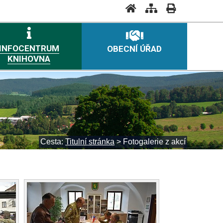
INFOCENTRUM
OBECNÍ ÚŘAD
KNIHOVNA
Cesta:
Titulní stránka
>
Fotogalerie z akcí