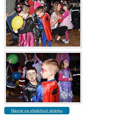
Návrat na předchozí stránku