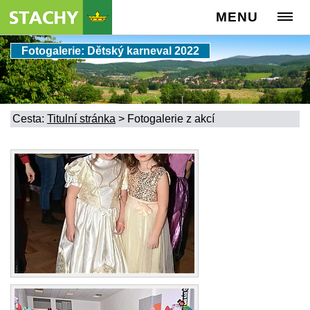
MENU
Fotogalerie: Dětský karneval 2022
Cesta:
Titulní stránka
>
Fotogalerie z akcí