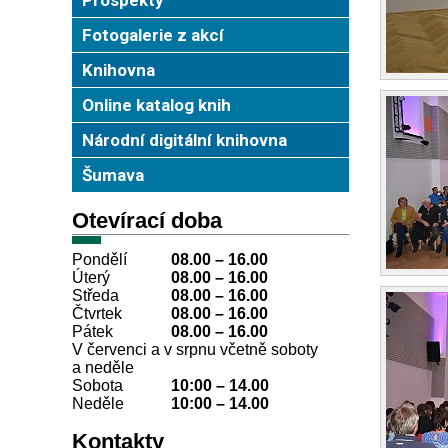
Fotogalerie z akcí
Knihovna
Online katalog knih
Národní digitální knihovna
Šumava
Otevírací doba
Pondělí
08.00 – 16.00
Úterý
08.00
–
16.00
Středa
08.00
–
16.00
Čtvrtek
08.00
–
16.00
Pátek
08.00
–
16.00
V červenci a v srpnu včetně soboty
a neděle
Sobota
10:00
–
14.00
Neděle
10:00
–
14.00
Kontakty