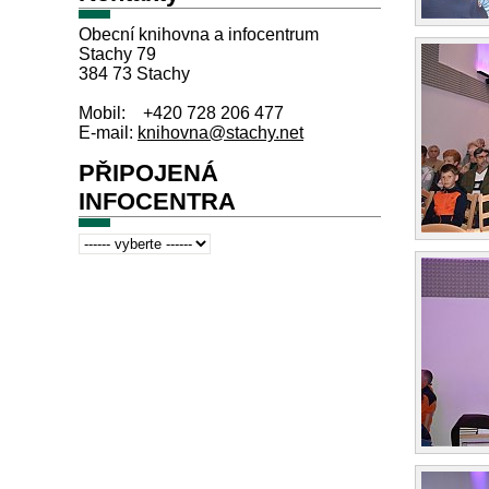
Obecní knihovna a infocentrum
Stachy 79
384 73 Stachy
Mobil: +420 728 206 477
E-mail:
knihovna@stachy.net
PŘIPOJENÁ
INFOCENTRA