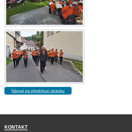
Návrat na předchozí stránku
KONTAKT