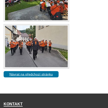
Návrat na předchozí stránku
KONTAKT