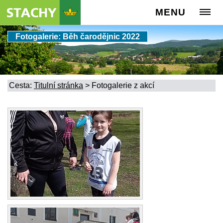
MENU
Fotogalerie: Běh čarodějnic 2022
Cesta:
Titulní stránka
>
Fotogalerie z akcí