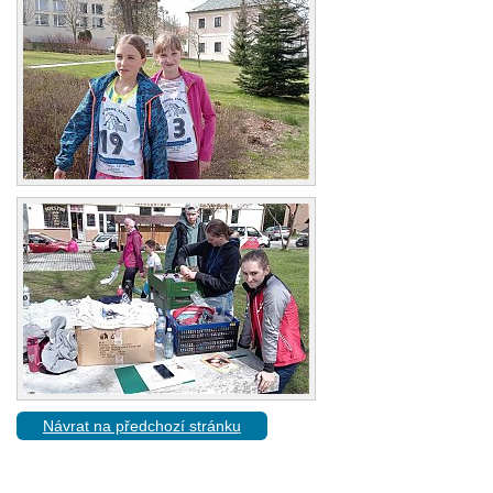
Návrat na předchozí stránku