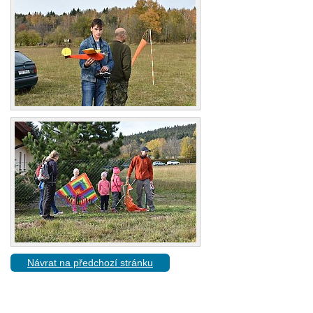
Návrat na předchozí stránku