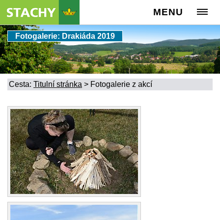
MENU
Fotogalerie: Drakiáda 2019
Cesta:
Titulní stránka
>
Fotogalerie z akcí