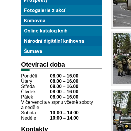
Fotogalerie z akcí
Knihovna
Online katalog knih
Národní digitální knihovna
Šumava
Otevírací doba
Pondělí
08.00 – 16.00
Úterý
08.00
–
16.00
Středa
08.00
–
16.00
Čtvrtek
08.00
–
16.00
Pátek
08.00
–
16.00
V červenci a v srpnu včetně soboty
a neděle
Sobota
10:00
–
14.00
Neděle
10:00
–
14.00
Kontakty