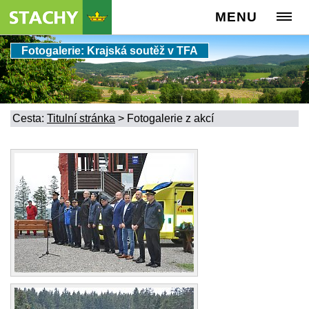
MENU
Fotogalerie: Krajská soutěž v TFA
Cesta:
Titulní stránka
>
Fotogalerie z akcí