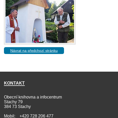
Návrat na předchozí stránku
KONTAKT
Obecní knihovna a infocentrum
Stachy 79
384 73 Stachy
Mobil: +420 728 206 477