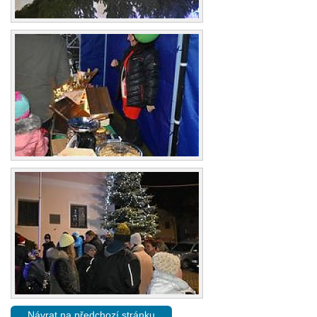
Návrat na předchozí stránku