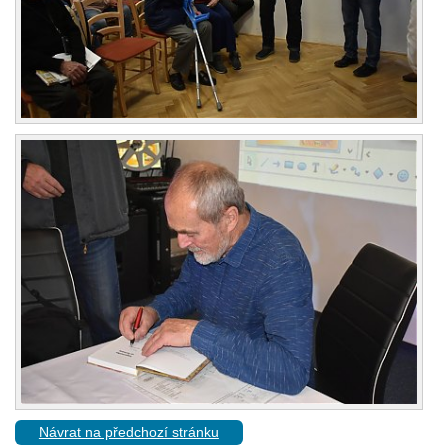
Návrat na předchozí stránku