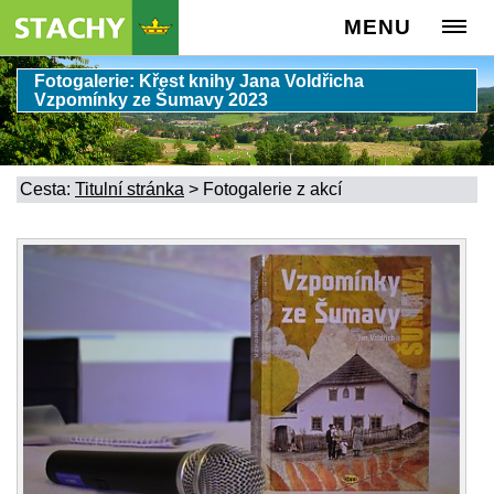
MENU
Fotogalerie: Křest knihy Jana Voldřicha
Vzpomínky ze Šumavy 2023
Cesta:
Titulní stránka
>
Fotogalerie z akcí