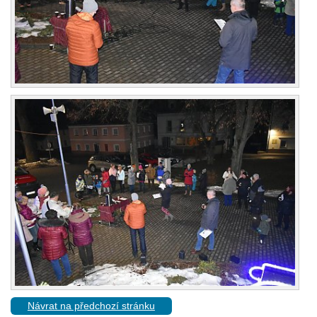
Návrat na předchozí stránku