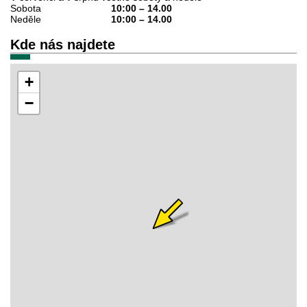
Sobota
10:00
–
14.00
Neděle
10:00
–
14.00
Kde nás najdete