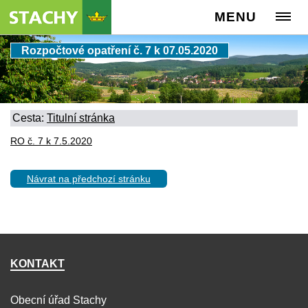
MENU
Rozpočtové opatření č. 7 k 07.05.2020
Cesta:
Titulní stránka
RO č. 7 k 7.5.2020
Návrat na předchozí stránku
KONTAKT
Obecní úřad Stachy