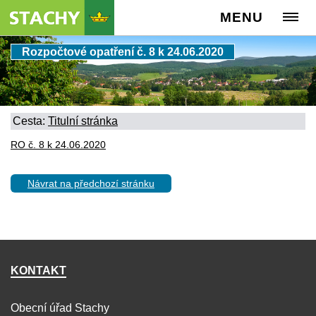
MENU
Rozpočtové opatření č. 8 k 24.06.2020
Cesta:
Titulní stránka
RO č. 8 k 24.06.2020
Návrat na předchozí stránku
KONTAKT
Obecní úřad Stachy